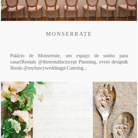
MONSERRATE
Palácio de Monserrate, um espaço de sonho para
casar!Rentals @therentalfactorypt Planning, event design&
florals @myfancyweddingpt Catering...