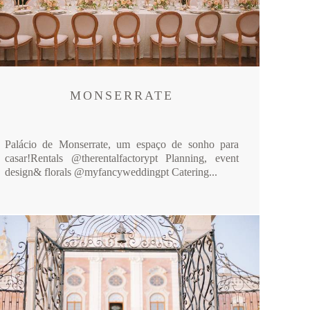
MONSERRATE
Palácio de Monserrate, um espaço de sonho para
casar!Rentals @therentalfactorypt Planning, event
design& florals @myfancyweddingpt Catering...