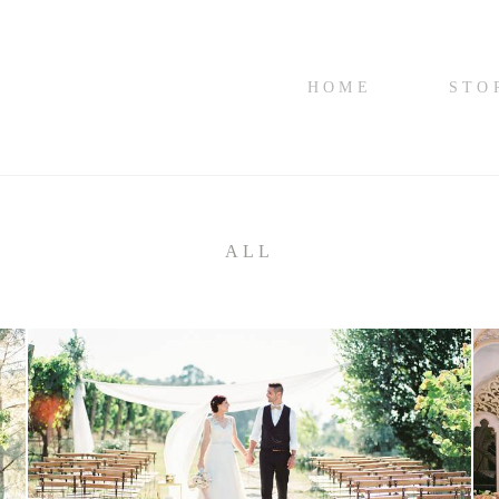
HOME
STO
ALL