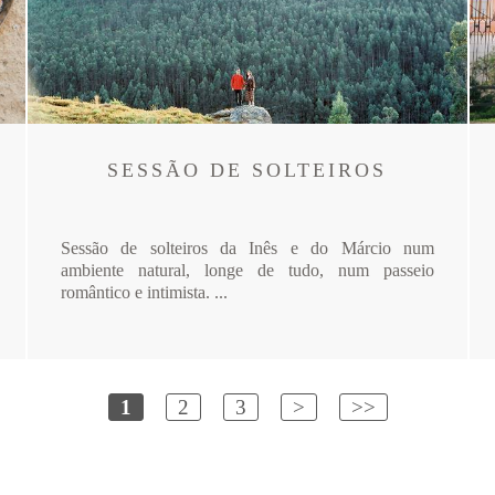
SESSÃO DE SOLTEIROS
Sessão de solteiros da Inês e do Márcio num
ambiente natural, longe de tudo, num passeio
romântico e intimista. ...
1
2
3
>
>>