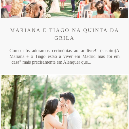
MARIANA E TIAGO NA QUINTA DA
GRILA
Como nós adoramos cerimónias ao ar livre!! (suspiro)A
Mariana e o Tiago estão a viver em Madrid mas foi em
"casa" mais precisamente em Alenquer que...